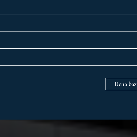
Dena baz