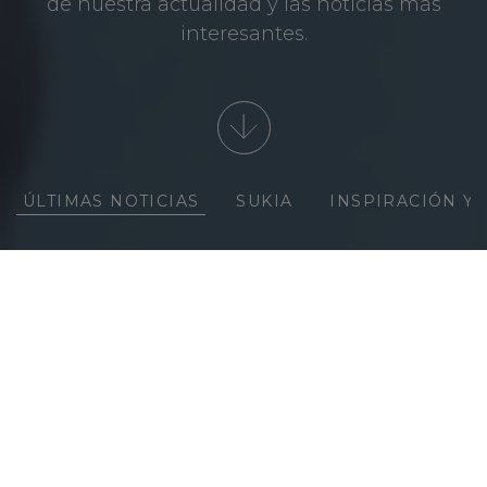
de nuestra actualidad y las noticias más
interesantes.
ÚLTIMAS NOTICIAS
SUKIA
INSPIRACIÓN Y