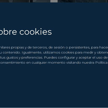
obre cookies
milares propias y de terceros, de sesión o persistentes, para hac
su contenido. Igualmente, utilizamos cookies para medir y obten
d a tus gustos y preferencias. Puedes configurar y aceptar el uso 
consentimiento en cualquier momento visitando nuestra Polític
MÁS INFORMACIÓ
tu consulta y nos pondremos en contacto contigo lo ante