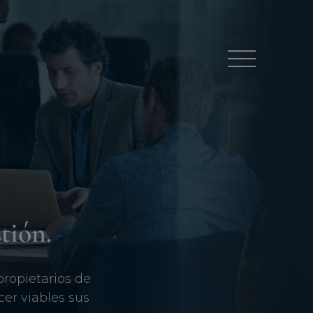
Menú
tión.
ropietarios de
er viables sus