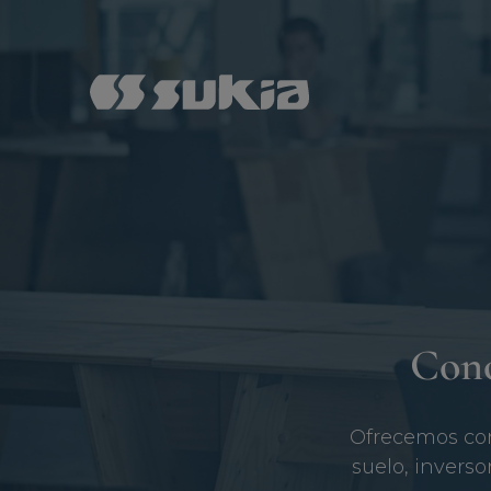
Cono
Ofrecemos con
suelo, invers