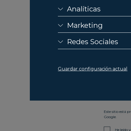
Analíticas
Marketing
Redes Sociales
Guardar configuración actual
Este sitio está 
Google.
He leído y