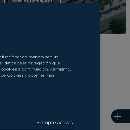
Más información
er funcionar de manera segura
er datos de la navegación que
de cookies a continuación. Asimismo,
a de Cookies y obtener más
N
s posible.
Siempre activas