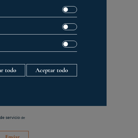
r todo
Aceptar todo
de servicio
de
Enviar