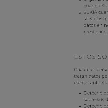
cuando SUKI
SUKIA cuen
servicios q
datos en n
prestación 
ESTOS S
Cualquier pers
tratan datos pe
ejercer ante SU
Derecho de
sobre sus 
Derecho de 