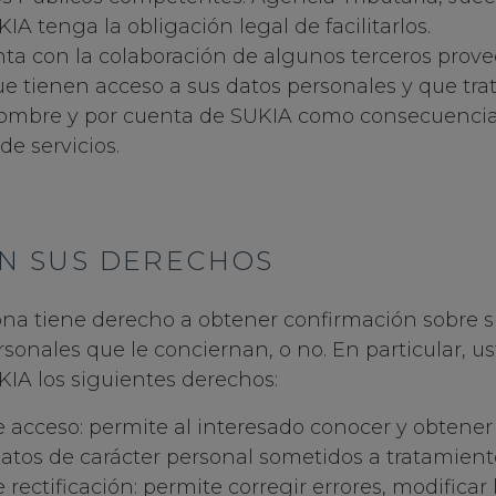
A tenga la obligación legal de facilitarlos.
ta con la colaboración de algunos terceros prov
ue tienen acceso a sus datos personales y que trat
ombre y por cuenta de SUKIA como consecuencia
de servicios.
ON SUS DERECHOS
ona tiene derecho a obtener confirmación sobre s
rsonales que le conciernan, o no. En particular, 
KIA los siguientes derechos:
 acceso: permite al interesado conocer y obtener
datos de carácter personal sometidos a tratamient
rectificación: permite corregir errores, modificar