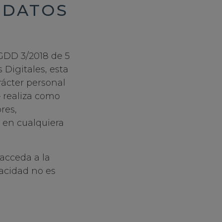
 DATOS
GDD 3/2018 de 5
Digitales, esta
rácter personal
– realiza como
res,
 en cualquiera
 acceda a la
vacidad no es
.