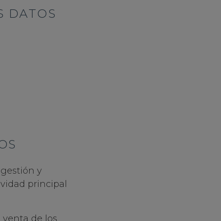
S DATOS
OS
 gestión y
ividad principal
 venta de los