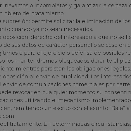
r inexactos o incompletos y garantizar la certeza 
n objeto del tratamiento.
supresión: permite solicitar la eliminación de los
ento cuando ya no sean necesarios.
oposición: derecho del interesado a que no se ll
 de sus datos de carácter personal o se cese en e
ítimos o para el ejercicio o defensa de posibles 
so los mantendremos bloqueados durante el plaz
ente mientras persistan las obligaciones legales.
 oposición al envío de publicidad: Los interesado
l envío de comunicaciones comerciales por parte
uede revocar en cualquier momento su consentimi
ficaciones utilizando el mecanismo implementado 
ien, remitiendo un escrito con el asunto “Baja” a
a.com
 del tratamiento: En determinadas circunstancias,