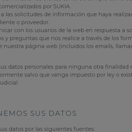
comercializados por SUKIA.
 las solicitudes de información que haya realizad
liente o proveedor.
car con los usuarios de la web en respuesta a sol
 y preguntas que nos realice a través de los for
 nuestra página web (incluidos los emails, llamad
us datos personales para ninguna otra finalidad m
iormente salvo que venga impuesto por ley o exis
udicial.
NEMOS SUS DATOS
us datos por las siguientes fuentes: