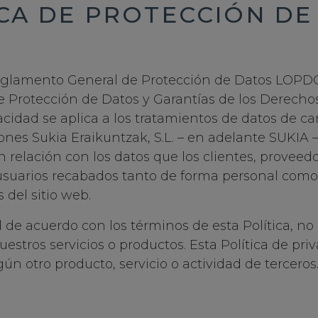
ICA DE PROTECCIÓN DE
glamento General de Protección de Datos LOPD
 Protección de Datos y Garantías de los Derechos 
vacidad se aplica a los tratamientos de datos de ca
nes Sukia Eraikuntzak, S.L. – en adelante SUKIA 
 relación con los datos que los clientes, proveedo
 usuarios recabados tanto de forma personal como
 del sitio web.
d de acuerdo con los términos de esta Política, no
uestros servicios o productos. Esta Política de pri
ún otro producto, servicio o actividad de terceros