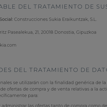
BLE DEL TRATAMIENTO DE SU
ocial:
Construcciones Sukia Eraikuntzak, S.L.
itz Pasealekua, 21, 20018 Donostia, Gipuzkoa
8
kia.com
DES DEL TRATAMIENTO DE DAT
nales se utilizarán con la finalidad genérica de la
de ofertas de compra y de venta relativas a la act
ecíficamente para:
y administrar las ofertas tanto de compra como de