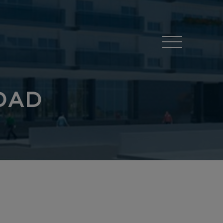
Menú
IDAD