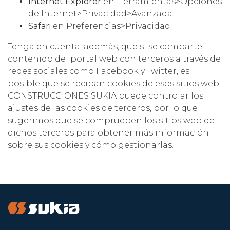
Internet Explorer
en Herramientas>Opciones
de Internet>Privacidad>Avanzada.
Safari
en Preferencias>Privacidad.
Tenga en cuenta, además, que si se comparte
contenido del portal web con terceros a través de
redes sociales como Facebook y Twitter, es
posible que se reciban cookies de esos sitios web.
CONSTRUCCIONES SUKIA puede controlar los
ajustes de las cookies de terceros, por lo que
sugerimos que se comprueben los sitios web de
dichos terceros para obtener más información
sobre sus cookies y cómo gestionarlas.