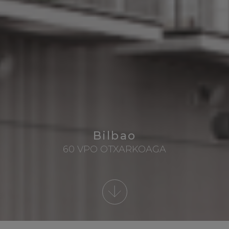
Bilbao
60 VPO OTXARKOAGA