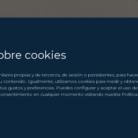
obre cookies
milares propias y de terceros, de sesión o persistentes, para hac
su contenido. Igualmente, utilizamos cookies para medir y obten
d a tus gustos y preferencias. Puedes configurar y aceptar el uso 
consentimiento en cualquier momento visitando nuestra Polític